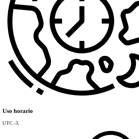
Uso horario
UTC -3.